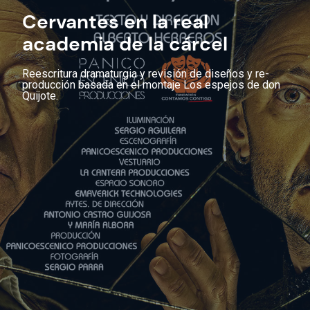
Cervantes en la real
academia de la cárcel
Reescritura dramaturgia y revisión de diseños y re-
producción basada en el montaje Los espejos de don
Quijote.